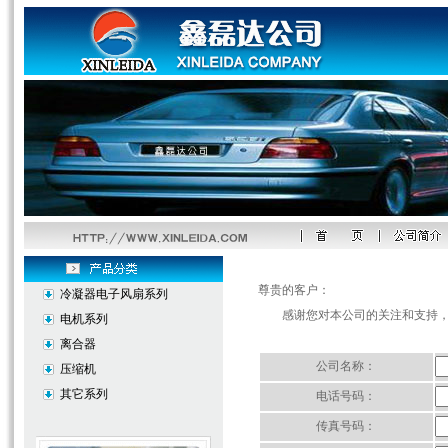
尊贵的客户：
冷凝器电子风扇系列
感谢您对本公司的关注和支持，
电机系列
离合器
公司名称：
压缩机
其它系列
电话号码：
传真号码：